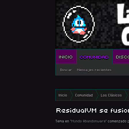
INICIO
COMUNIDAD
DISC
Buscar
Mensajes recientes
Inicio
Comunidad
Los Clásicos
ResidualVM se fus
Tema en '
Mundo Abandonware
' comenzado 