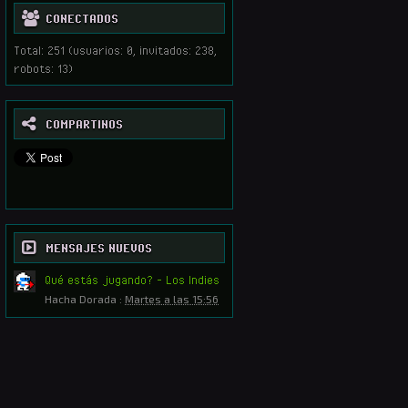
CONECTADOS
Total: 251 (usuarios: 0, invitados: 238,
robots: 13)
COMPARTINOS
MENSAJES NUEVOS
Qué estás jugando? - Los Indies
Hacha Dorada
:
Martes a las 15:56