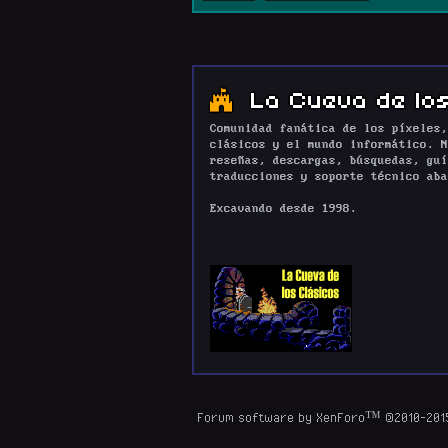
La Cueva de los
Comunidad fanática de los píxeles,
clásicos y el mundo informático. N
reseñas, descargas, búsquedas, guí
traducciones y soporte técnico aba
Excavando desde 1998.
Forum software by XenForo™
©2010-201