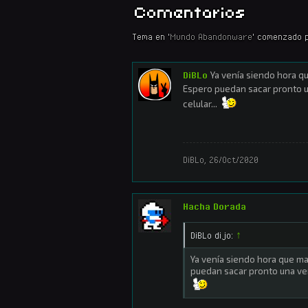
Comentarios
Tema en '
Mundo Abandonware
' comenzado 
DiBLo
Ya venía siendo hora qu
Espero puedan sacar pronto u
celular...
DiBLo
,
26/Oct/2020
Hacha Dorada
DiBLo dijo:
↑
Ya venía siendo hora que ma
puedan sacar pronto una vers