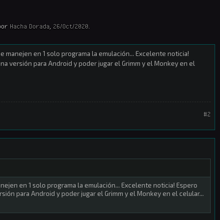
por
Hacha Dorada
,
26/Oct/2020
.
e manejen en 1 solo programa la emulación... Excelente noticia!
na versión para Android y poder jugar el Grimm y el Monkey en el
#2
nejen en 1 solo programa la emulación... Excelente noticia! Espero
ión para Android y poder jugar el Grimm y el Monkey en el celular...