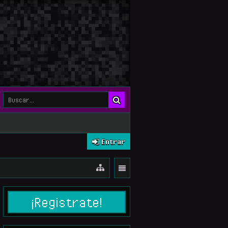
Entrar
¡Registrate!