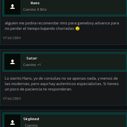
Hans
Cuevino 8 Bits
alguien me podria recomendar rims para gameboy advance para
no perder el tiempo bajando chorradas
1/Feb/2004
Satur
Cuevino +1
Lo siento Hans, yo de consolas no se apenas nada, y menos de
las modernas, pero aqui hay autenticos especialistas. Si tienes
un poco de paciencia te responderan.
1/Feb/2004
Skylined
Cuevino