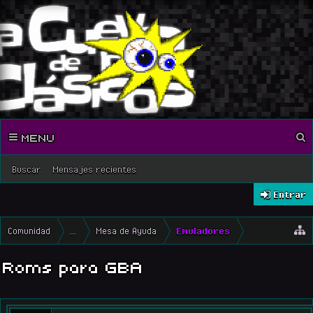
MENU
Buscar
Mensajes recientes
Entrar
Comunidad
...
Mesa de Ayuda
Emuladores
Roms para GBA