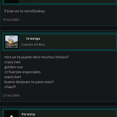
Estan en la red eDonkey.
1/Feb/2004
trustys
Cuevino 64 Bits
mira yo te puedo decir muchos titulos!!
crazy taxi
golden sun
ct fuerzas especiales
mario kart
bueno despues te paso mas!!
chau!!!
3/Feb/2004
ftrotta