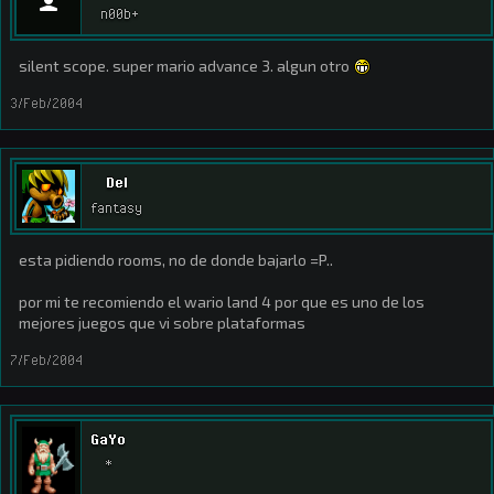
n00b+
silent scope. super mario advance 3. algun otro
3/Feb/2004
Del
fantasy
esta pidiendo rooms, no de donde bajarlo =P..
por mi te recomiendo el wario land 4 por que es uno de los
mejores juegos que vi sobre plataformas
7/Feb/2004
GaYo
*