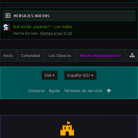
MENSAJES NUEVOS
Qué estás jugando? - Los Indies
Hacha Dorada
:
Martes a las 15:56
Inicio
Comunidad
Los Clásicos
Mundo Abandonware
EGA
Español (ES)
Contacto
Ayuda
Términos de servicio