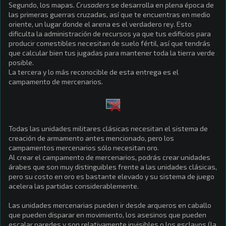
Segundo, los mapas.
Crusaders
se desarrolla en plena época de
las primeras guerras cruzadas, así que te encuentras en medio
oriente, un lugar donde el arena es el verdadero rey. Esto
dificulta la administración de recursos ya que tus edificios para
producir comestibles necesitan de suelo fértil, así que tendrás
que calcular bien tus jugadas para mantener toda la tierra verde
posible.
La tercera y lo más reconocible de esta entrega es el
campamento de mercenarios.
Todas las unidades militares clásicas necesitan el sistema de
creación de armamento antes mencionado, pero los
campamentos mercenarios sólo necesitan oro.
Al crear el campamento de mercenarios, podrás crear unidades
árabes que son muy distinguibles frente a las unidades clásicas,
pero su costo en oro es bastante elevado y su sistema de juego
acelera las partidas considerablemente.
Las unidades mercenarias pueden ir desde arqueros en caballo
que pueden disparar en movimiento, los asesinos que pueden
escalar paredes y son relativamente invisibles o los esclavos (la