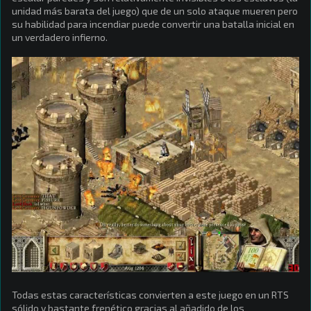
unidad más barata del juego) que de un solo ataque mueren pero
su habilidad para incendiar puede convertir una batalla inicial en
un verdadero infierno.
Todas estas características convierten a este juego en un RTS
sólido y bastante frenético gracias al añadido de los