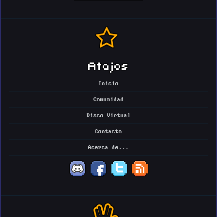
Atajos
Inicio
Comunidad
Disco Virtual
Contacto
Acerca de...