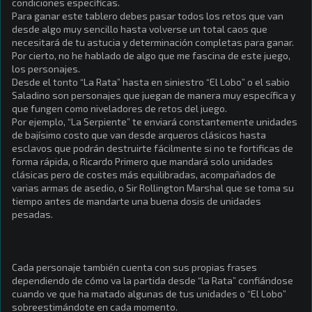
condiciones específicas.
Para ganar este tablero debes pasar todos los retos que van
desde algo muy sencillo hasta volverse un total caos que
necesitará de tu astucia y determinación completas para ganar.
Por cierto, no he hablado de algo que me fascina de este juego,
los personajes.
Desde el tonto “La Rata” hasta en siniestro “El Lobo” o el sabio
Saladino son personajes que juegan de manera muy específica y
que fungen como niveladores de retos del juego.
Por ejemplo, “La Serpiente” te enviará constantemente unidades
de bajísimo costo que van desde arqueros clásicos hasta
esclavos que podrán destruirte fácilmente si no te fortificas de
forma rápida, o Ricardo Primero que mandará solo unidades
clásicas pero de costes más equilibradas, acompañados de
varias armas de asedio, o Sir Rollington Marshal que se toma su
tiempo antes de mandarte una buena dosis de unidades
pesadas.
Cada personaje también cuenta con sus propias frases
dependiendo de cómo va la partida desde “la Rata” confiándose
cuando ve que ha matado algunas de tus unidades o “El Lobo”
sobreestimándote en cada momento.