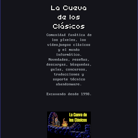
La Cueva
de los
Clásicos
Comunidad fanática de
los píxeles, los
videojuegos clásicos
y el mundo
informático.
Novedades, reseñas,
descargas, búsquedas,
guías, concursos,
traducciones y
soporte técnico
abandonware.
Excavando desde 1998.