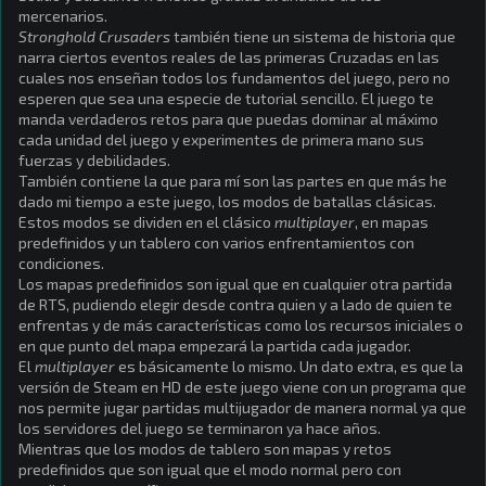
mercenarios.
Stronghold Crusaders
también tiene un sistema de historia que
narra ciertos eventos reales de las primeras Cruzadas en las
cuales nos enseñan todos los fundamentos del juego, pero no
esperen que sea una especie de tutorial sencillo. El juego te
manda verdaderos retos para que puedas dominar al máximo
cada unidad del juego y experimentes de primera mano sus
fuerzas y debilidades.
También contiene la que para mí son las partes en que más he
dado mi tiempo a este juego, los modos de batallas clásicas.
Estos modos se dividen en el clásico
multiplayer
, en mapas
predefinidos y un tablero con varios enfrentamientos con
condiciones.
Los mapas predefinidos son igual que en cualquier otra partida
de RTS, pudiendo elegir desde contra quien y a lado de quien te
enfrentas y de más características como los recursos iniciales o
en que punto del mapa empezará la partida cada jugador.
El
multiplayer
es básicamente lo mismo. Un dato extra, es que la
versión de Steam en HD de este juego viene con un programa que
nos permite jugar partidas multijugador de manera normal ya que
los servidores del juego se terminaron ya hace años.
Mientras que los modos de tablero son mapas y retos
predefinidos que son igual que el modo normal pero con