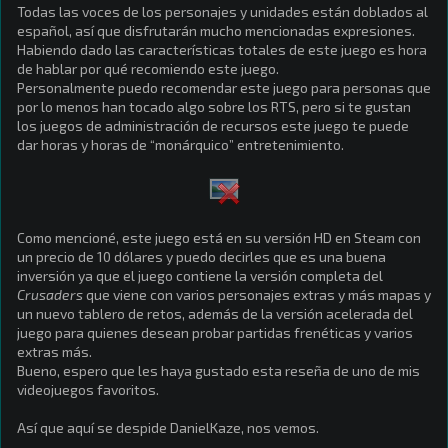
Todas las voces de los personajes y unidades están doblados al
español, así que disfrutarán mucho mencionadas expresiones.
Habiendo dado las características totales de este juego es hora
de hablar por qué recomiendo este juego.
Personalmente puedo recomendar este juego para personas que
por lo menos han tocado algo sobre los RTS, pero si te gustan
los juegos de administración de recursos este juego te puede
dar horas y horas de “monárquico” entretenimiento.
Como mencioné, este juego está en su versión HD en Steam con
un precio de 10 dólares y puedo decirles que es una buena
inversión ya que el juego contiene la versión completa del
Crusaders
que viene con varios personajes extras y más mapas y
un nuevo tablero de retos, además de la versión acelerada del
juego para quienes desean probar partidas frenéticas y varios
extras más.
Bueno, espero que les haya gustado esta reseña de uno de mis
videojuegos favoritos.
Así que aquí se despide DanielKaze, nos vemos.