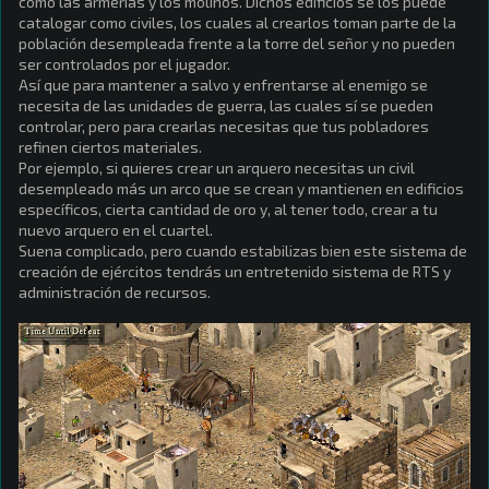
como las armerías y los molinos. Dichos edificios se los puede
catalogar como civiles, los cuales al crearlos toman parte de la
población desempleada frente a la torre del señor y no pueden
ser controlados por el jugador.
Así que para mantener a salvo y enfrentarse al enemigo se
necesita de las unidades de guerra, las cuales sí se pueden
controlar, pero para crearlas necesitas que tus pobladores
refinen ciertos materiales.
Por ejemplo, si quieres crear un arquero necesitas un civil
desempleado más un arco que se crean y mantienen en edificios
específicos, cierta cantidad de oro y, al tener todo, crear a tu
nuevo arquero en el cuartel.
Suena complicado, pero cuando estabilizas bien este sistema de
creación de ejércitos tendrás un entretenido sistema de RTS y
administración de recursos.