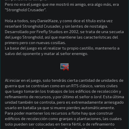
Pero no era el juego que me mostró mi amigo, era algo más, era
"Stronghold Crusader".
Hola a todos, soy DanielKaze, y como dice el título esta vez
reseñaré Stronghold Crusader, y sin lentes de nostalgia.
Desarrollado por Firefly Studios en 2002, se trata de una secuela
del juego Stronghold, así que mantiene las características del
primero pero con nuevas cosillas.
La base del juego es el realizar tu propio castillo, mantenerlo a
salvo del oponente y matar al señor enemigo.
Al iniciar en el juego, solo tendrás cierta cantidad de unidades de
guerra que se controlan como en un RTS clásico, varios civiles
que luego tomarán los trabajos de los edificios de recolección y
refinamiento de recursos, y por último el señor o
lord
. Esta última
unidad también se controla, pero es extremadamente arriesgado
usarlo en batalla ya que si muere pierdes automáticamente.
Para poder mantener los recursos a flote hay que construir
edificios de recolección como granjas o plantaciones, las cuales
solo pueden ser colocadas en tierra fértil, o de refinamiento