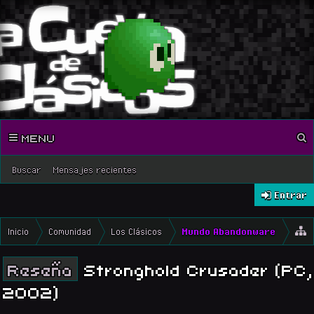
MENU
Buscar
Mensajes recientes
Entrar
Inicio
Comunidad
Los Clásicos
Mundo Abandonware
Reseña
Stronghold Crusader (PC,
2002)