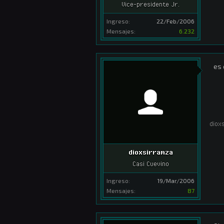
Vice-presidente Jr.
Ingreso:
22/Feb/2006
Mensajes:
6.232
es 
diox
dioxsirramza
Casi Cuevino
Ingreso:
19/Mar/2006
Mensajes:
87