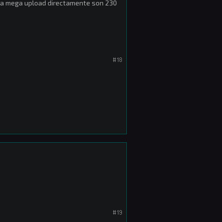
ba a mega upload directamente son 230
#18
#19