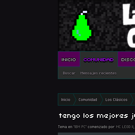
INICIO
COMUNIDAD
DISC
Buscar
Mensajes recientes
Inicio
Comunidad
Los Clásicos
tengo los mejores 
Tema en '
IBM PC
' comenzado por
MC LEOD II