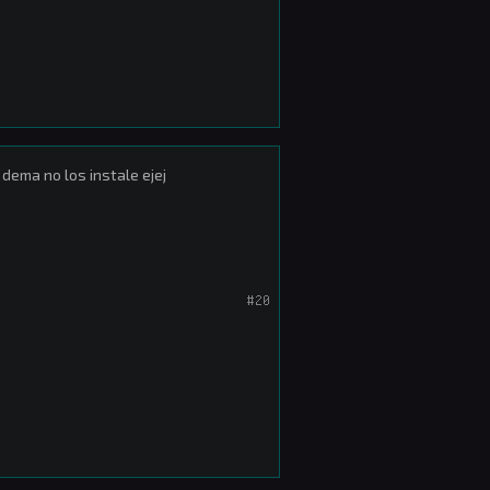
 dema no los instale ejej
#20