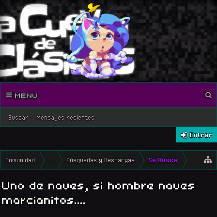
MENU
Buscar
Mensajes recientes
Entrar
Comunidad
...
Búsquedas y Descargas
Se Busca
Uno de naves, si hombre naves
marcianitos....