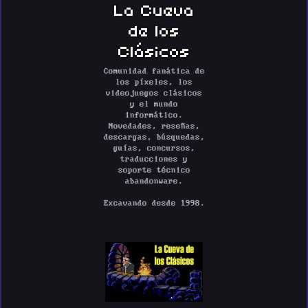
La Cueva
de los
Clásicos
Comunidad fanática de
los píxeles, los
videojuegos clásicos
y el mundo
informático.
Novedades, reseñas,
descargas, búsquedas,
guías, concursos,
traducciones y
soporte técnico
abandonware.
Excavando desde 1998.