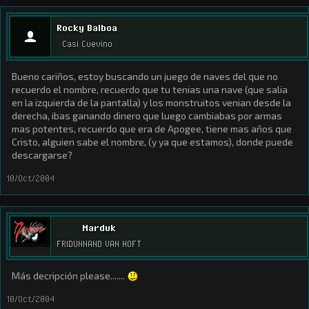
Rocky Balboa
Casi Cuevino
Bueno cariños, estoy buscando un juego de naves del que no
recuerdo el nombre, recuerdo que tu tenias una nave (que salia
en la izquierda de la pantalla) y los monstruitos venian desde la
derecha, ibas ganando dinero que luego cambiabas por armas
mas potentes, recuerdo que era de Apogee, tiene mas años que
Cristo, alguien sabe el nombre, (y ya que estamos), donde puede
descargarse?
10/Oct/2004
Marduk
FRIDUNNAND VAN HOFT
Más decripción please.......
10/Oct/2004