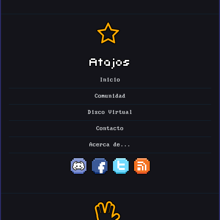
Atajos
Inicio
Comunidad
Disco Virtual
Contacto
Acerca de...