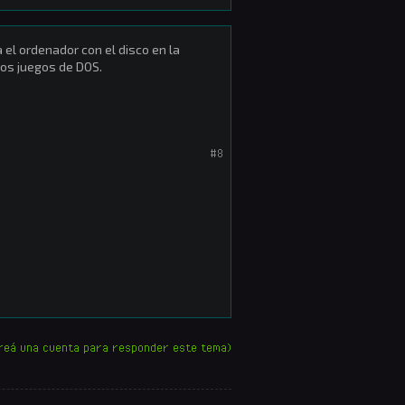
 el ordenador con el disco en la
 los juegos de DOS.
#8
reá una cuenta para responder este tema)