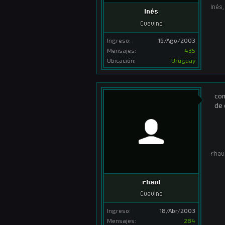
Inés
,
Inés
Cuevino
Ingreso:
16/Ago/2003
Mensajes:
435
Ubicación:
Uruguay
com
de 
rhau
rhaul
Cuevino
Ingreso:
18/Abr/2003
Mensajes:
284