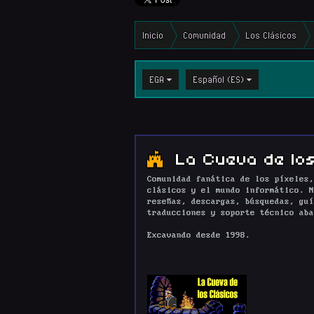
Inicio
Comunidad
Los Clásicos
EGA
Español (ES)
La Cueva de los
Comunidad fanática de los píxeles,
clásicos y el mundo informático. N
reseñas, descargas, búsquedas, guí
traducciones y soporte técnico aba
Excavando desde 1998.