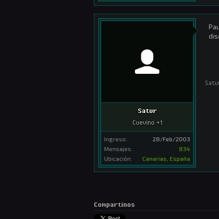
Pau
dis
Satu
Satur
Cuevino +1
Ingreso:
28/Feb/2003
Mensajes:
834
Ubicación:
Canarias, España
Compartinos