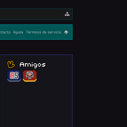
ntacto
Ayuda
Términos de servicio
Amigos