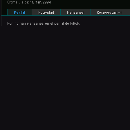
Última visita:
11/Mar/2004
Perfil
Actividad
Mensajes
Respuestas +1
Aún no hay mensajes en el perfil de AiNuR.