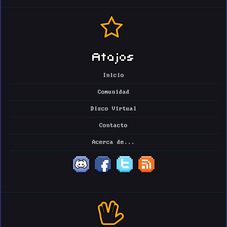
Atajos
Inicio
Comunidad
Disco Virtual
Contacto
Acerca de...