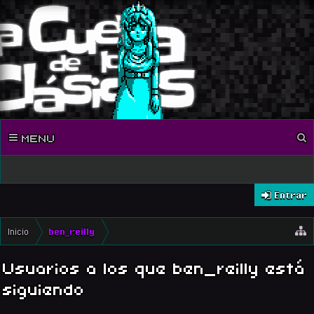
MENU
Entrar
Inicio
ben_reilly
Usuarios a los que ben_reilly está
siguiendo