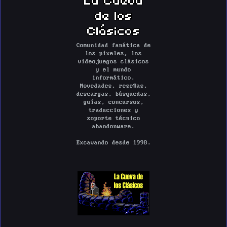
de los
Clásicos
Comunidad fanática de
los píxeles, los
videojuegos clásicos
y el mundo
informático.
Novedades, reseñas,
descargas, búsquedas,
guías, concursos,
traducciones y
soporte técnico
abandonware.
Excavando desde 1998.