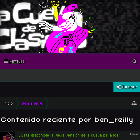
MENU
Entrar
Inicio
ben_reilly
Contenido reciente por ben_reilly
¿Está disponible la vieja versión de la cueva para los
Enviar