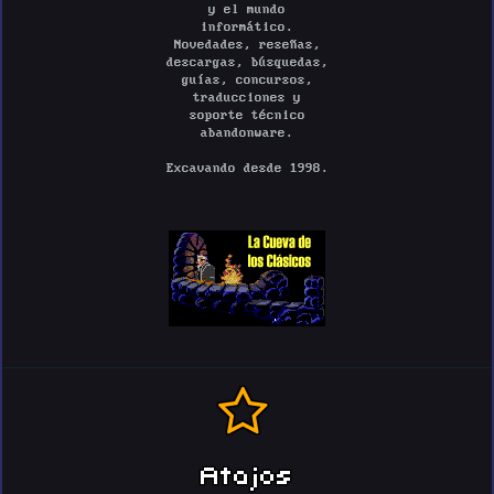
y el mundo
informático.
Novedades, reseñas,
descargas, búsquedas,
guías, concursos,
traducciones y
soporte técnico
abandonware.
Excavando desde 1998.
Atajos