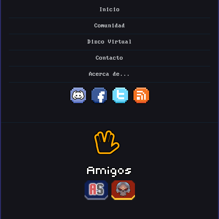
Inicio
Comunidad
Disco Virtual
Contacto
Acerca de...
Amigos