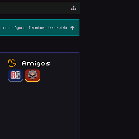
ntacto
Ayuda
Términos de servicio
Amigos