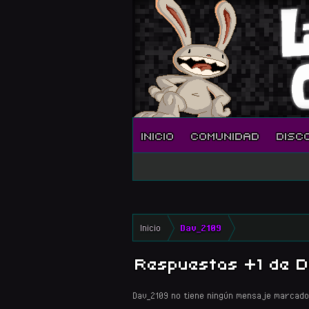
INICIO
COMUNIDAD
DISC
Inicio
Dav_2109
Respuestas +1 de 
Dav_2109 no tiene ningún mensaje marcado