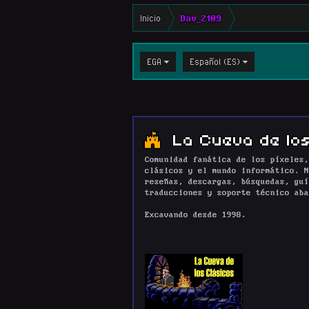
Inicio
Dav_2109
EGA
Español (ES)
La Cueva de los
Comunidad fanática de los píxeles,
clásicos y el mundo informático. N
reseñas, descargas, búsquedas, guí
traducciones y soporte técnico aba
Excavando desde 1998.