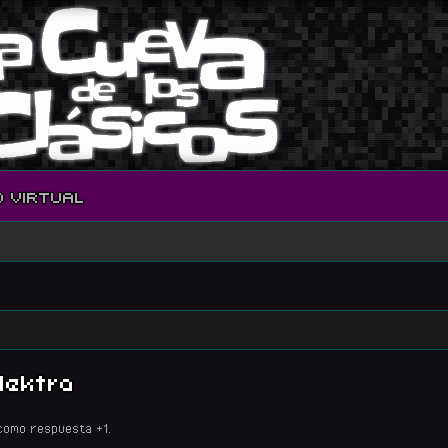
O VIRTUAL
lektra
como respuesta +1.