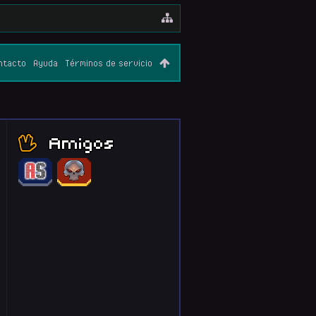
ntacto
Ayuda
Términos de servicio
Amigos