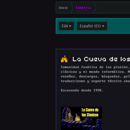
Inicio
Elektra
EGA
Español (ES)
La Cueva de los
Comunidad fanática de los píxeles,
clásicos y el mundo informático. N
reseñas, descargas, búsquedas, guí
traducciones y soporte técnico aba
Excavando desde 1998.