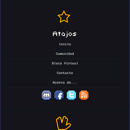
Atajos
Inicio
Comunidad
Disco Virtual
Contacto
Acerca de...