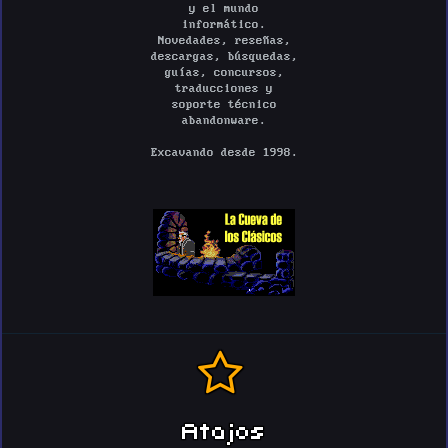
y el mundo
informático.
Novedades, reseñas,
descargas, búsquedas,
guías, concursos,
traducciones y
soporte técnico
abandonware.
Excavando desde 1998.
Atajos