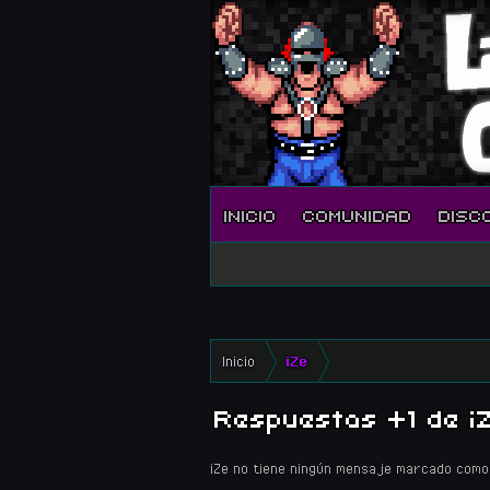
INICIO
COMUNIDAD
DISC
Inicio
iZe
Respuestas +1 de i
iZe no tiene ningún mensaje marcado como