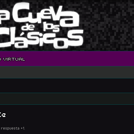
O VIRTUAL
Ze
 respuesta +1.