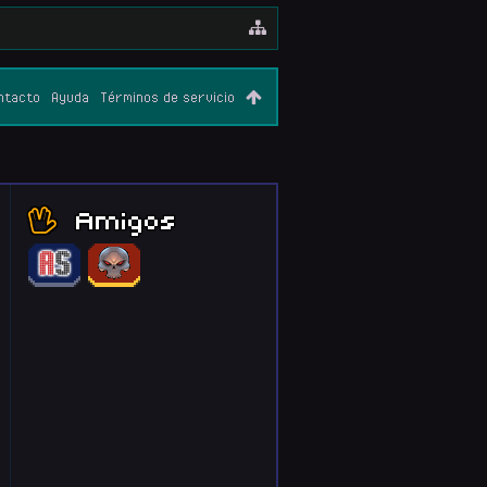
ntacto
Ayuda
Términos de servicio
Amigos