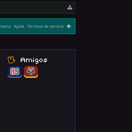
ntacto
Ayuda
Términos de servicio
Amigos