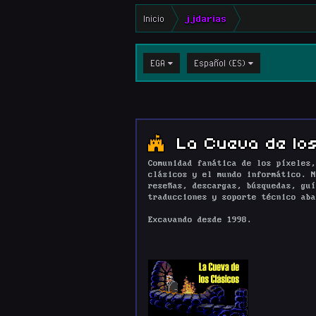
Inicio
jjdarias
EGA
Español (ES)
La Cueva de los
Comunidad fanática de los píxeles,
clásicos y el mundo informático. N
reseñas, descargas, búsquedas, guí
traducciones y soporte técnico aba
Excavando desde 1998.