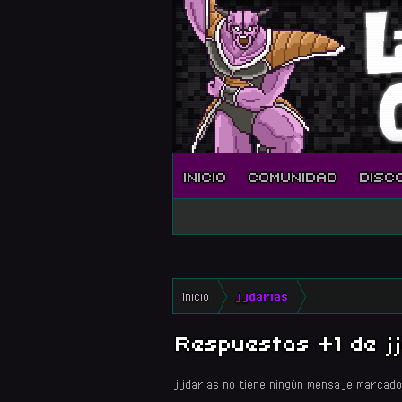
INICIO
COMUNIDAD
DISC
Inicio
jjdarias
Respuestas +1 de jj
jjdarias no tiene ningún mensaje marcado