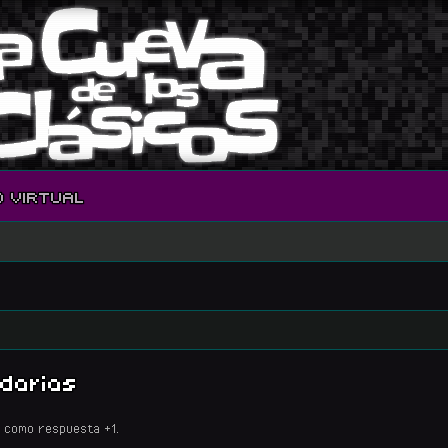
O VIRTUAL
darias
 como respuesta +1.