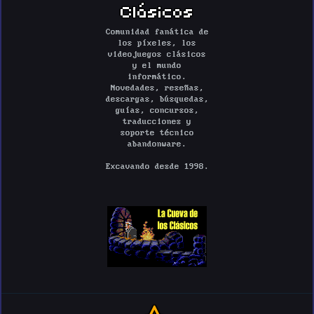
Clásicos
Comunidad fanática de
los píxeles, los
videojuegos clásicos
y el mundo
informático.
Novedades, reseñas,
descargas, búsquedas,
guías, concursos,
traducciones y
soporte técnico
abandonware.
Excavando desde 1998.