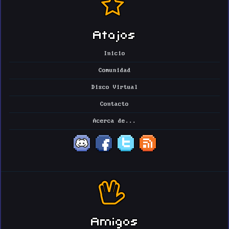
Atajos
Inicio
Comunidad
Disco Virtual
Contacto
Acerca de...
Amigos