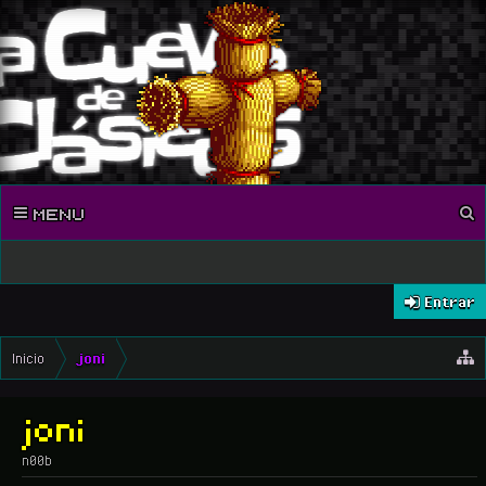
MENU
Entrar
Inicio
joni
joni
n00b