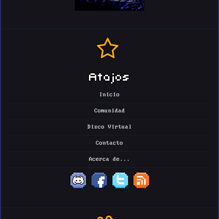
Atajos
Inicio
Comunidad
Disco Virtual
Contacto
Acerca de...