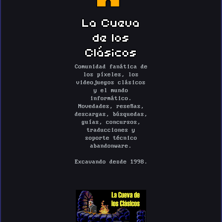
La Cueva
de los
Clásicos
Comunidad fanática de
los píxeles, los
videojuegos clásicos
y el mundo
informático.
Novedades, reseñas,
descargas, búsquedas,
guías, concursos,
traducciones y
soporte técnico
abandonware.
Excavando desde 1998.