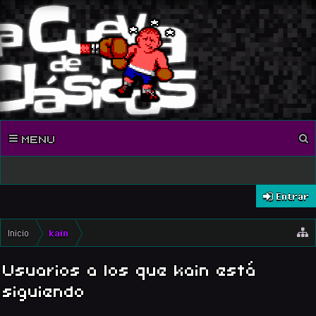
MENU
Entrar
Inicio
kain
Usuarios a los que kain está
siguiendo