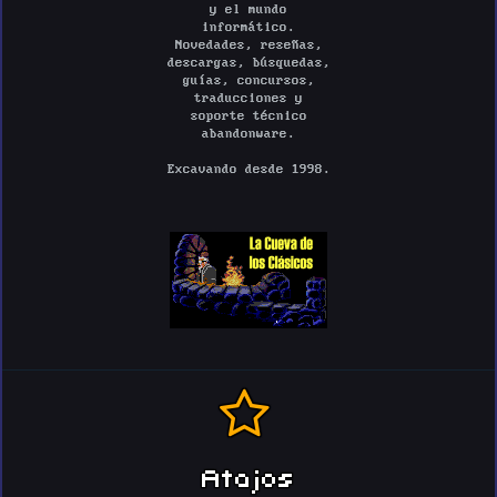
y el mundo
informático.
Novedades, reseñas,
descargas, búsquedas,
guías, concursos,
traducciones y
soporte técnico
abandonware.
Excavando desde 1998.
Atajos