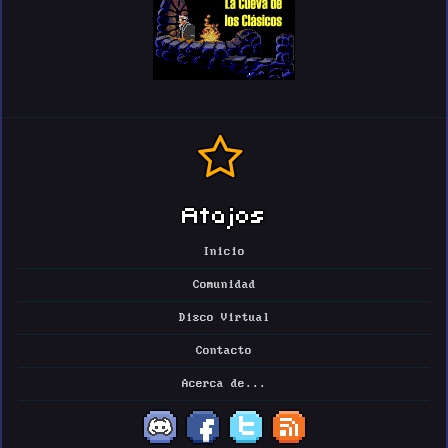
Atajos
Inicio
Comunidad
Disco Virtual
Contacto
Acerca de...