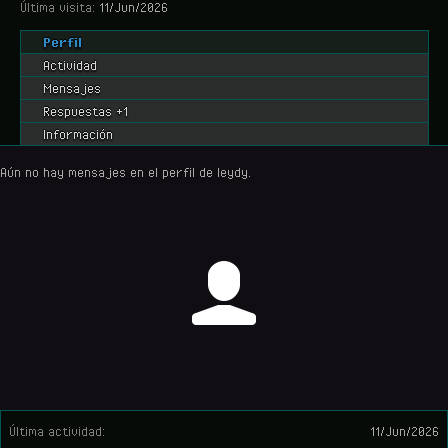
Última visita:
11/Jun/2026
Perfil
Actividad
Mensajes
Respuestas +1
Información
Aún no hay mensajes en el perfil de leydy.
Última actividad:
11/Jun/2026