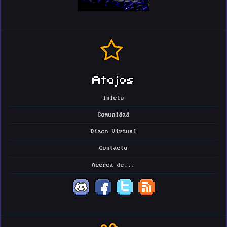
Atajos
Inicio
Comunidad
Disco Virtual
Contacto
Acerca de...