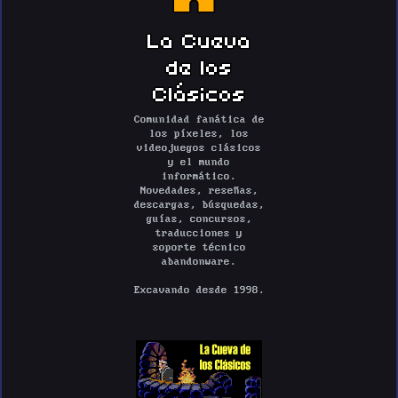
La Cueva
de los
Clásicos
Comunidad fanática de
los píxeles, los
videojuegos clásicos
y el mundo
informático.
Novedades, reseñas,
descargas, búsquedas,
guías, concursos,
traducciones y
soporte técnico
abandonware.
Excavando desde 1998.