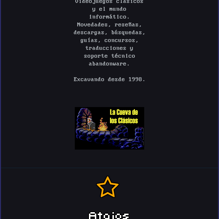
videojuegos clásicos
y el mundo
informático.
Novedades, reseñas,
descargas, búsquedas,
guías, concursos,
traducciones y
soporte técnico
abandonware.
Excavando desde 1998.
Atajos