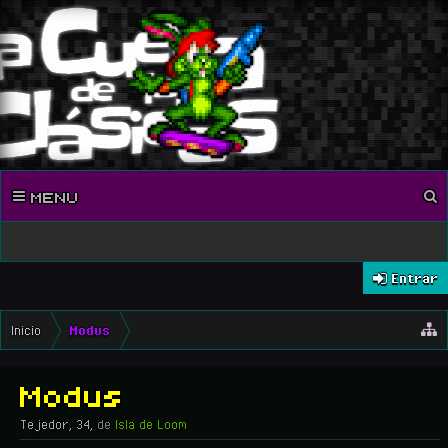
MENU
Entrar
Inicio
Modus
Modus
Tejedor
, 34,
de
Isla de Loom