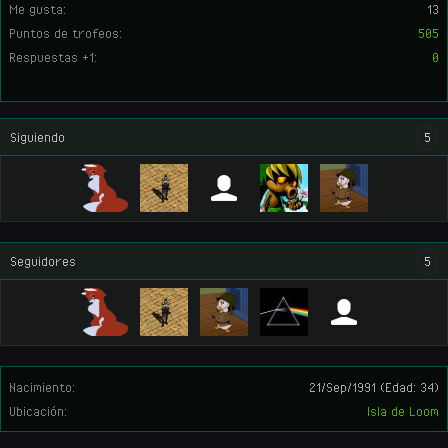
Me gusta:
13
Puntos de trofeos:
505
Respuestas +1:
0
Siguiendo
5
Seguidores
5
Nacimiento:
21/Sep/1991
(Edad: 34)
Ubicación:
Isla de Loom