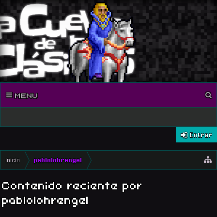
MENU
Entrar
Inicio
pablolohrengel
Contenido reciente por
pablolohrengel