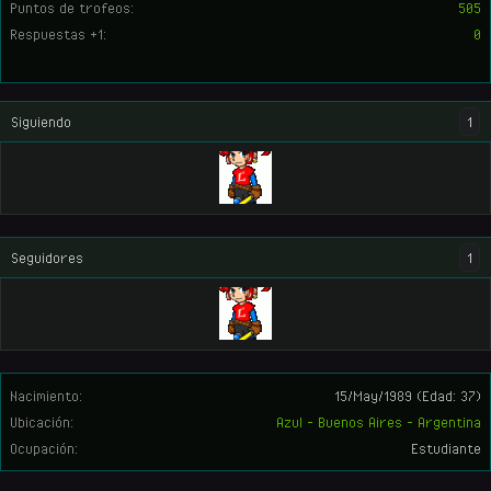
Puntos de trofeos:
505
Respuestas +1:
0
Siguiendo
1
Seguidores
1
Nacimiento:
15/May/1989
(Edad: 37)
Ubicación:
Azul - Buenos Aires - Argentina
Ocupación:
Estudiante