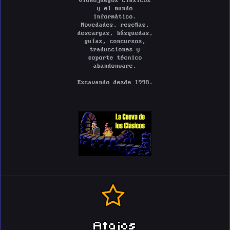
videojuegos clásicos
y el mundo
informático.
Novedades, reseñas,
descargas, búsquedas,
guías, concursos,
traducciones y
soporte técnico
abandonware.
Excavando desde 1998.
Atajos