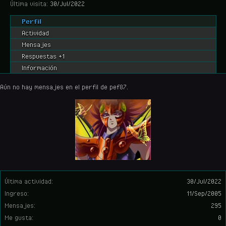
Última visita:
30/Jul/2022
Perfil
Actividad
Mensajes
Respuestas +1
Información
Aún no hay mensajes en el perfil de pef87.
Última actividad:
30/Jul/2022
Ingreso:
11/Sep/2005
Mensajes:
295
Me gusta:
0