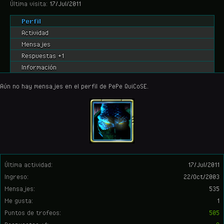
Última visita:
17/Jul/2011
Perfil
Actividad
Mensajes
Respuestas +1
Información
Aún no hay mensajes en el perfil de PePe QuiCoSE.
Última actividad:
17/Jul/2011
Ingreso:
22/Oct/2003
Mensajes:
535
Me gusta:
1
Puntos de trofeos:
505