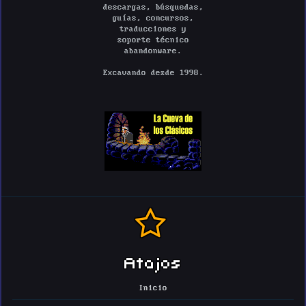
descargas, búsquedas,
guías, concursos,
traducciones y
soporte técnico
abandonware.
Excavando desde 1998.
Atajos
Inicio