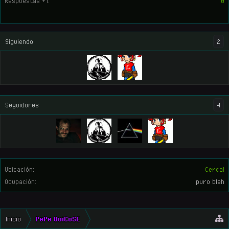
Respuestas +1:
0
Siguiendo
2
Seguidores
4
Ubicación:
Cerca!
Ocupación:
puro bleh
Inicio
PePe QuiCoSE