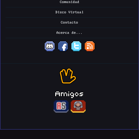
Comunidad
Disco Virtual
Contacto
Acerca de...
Amigos