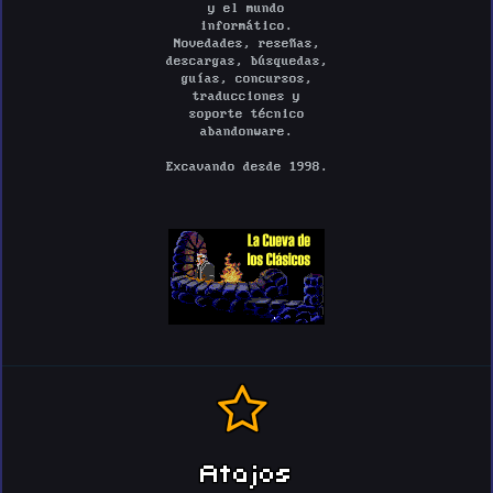
y el mundo
informático.
Novedades, reseñas,
descargas, búsquedas,
guías, concursos,
traducciones y
soporte técnico
abandonware.
Excavando desde 1998.
Atajos