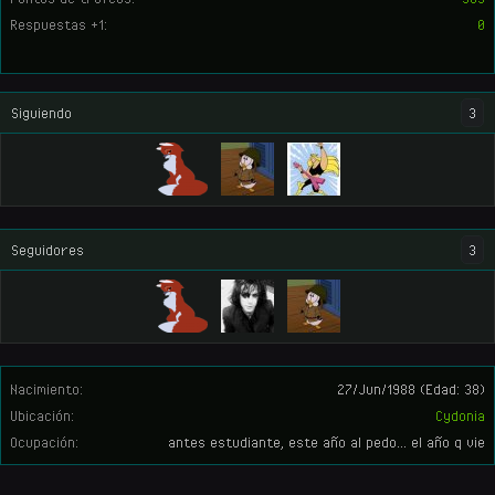
Respuestas +1:
0
Siguiendo
3
Seguidores
3
Nacimiento:
27/Jun/1988
(Edad: 38)
Ubicación:
Cydonia
Ocupación:
antes estudiante, este año al pedo... el año q vie