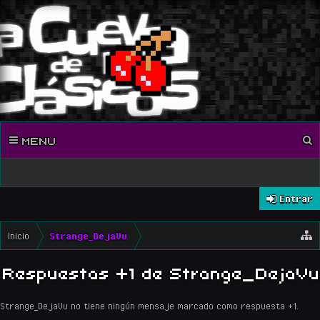
MENU
Entrar
Inicio
Strange_DejaVu
Respuestas +1 de Strange_DejaVu
Strange_DejaVu no tiene ningún mensaje marcado como respuesta +1.