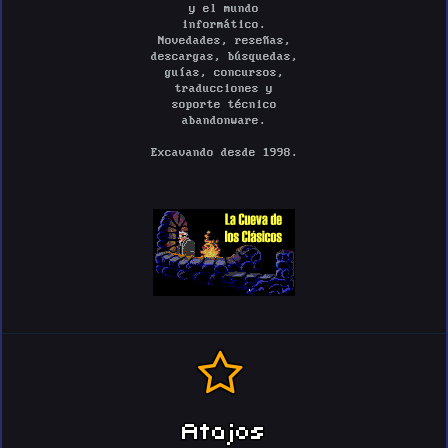
y el mundo
informático.
Novedades, reseñas,
descargas, búsquedas,
guías, concursos,
traducciones y
soporte técnico
abandonware.
Excavando desde 1998.
Atajos