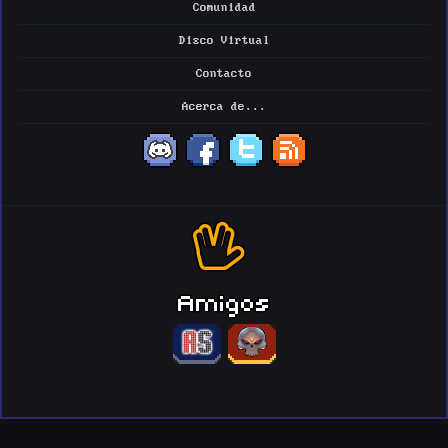
Comunidad
Disco Virtual
Contacto
Acerca de...
Amigos