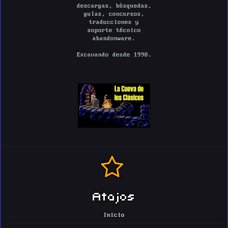
descargas, búsquedas,
guías, concursos,
traducciones y
soporte técnico
abandonware.
Excavando desde 1998.
Atajos
Inicio