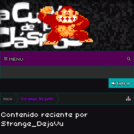
MENU
Entrar
Inicio
Strange_DejaVu
Contenido reciente por
Strange_DejaVu