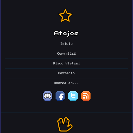
Atajos
Inicio
Comunidad
Disco Virtual
Contacto
Acerca de...