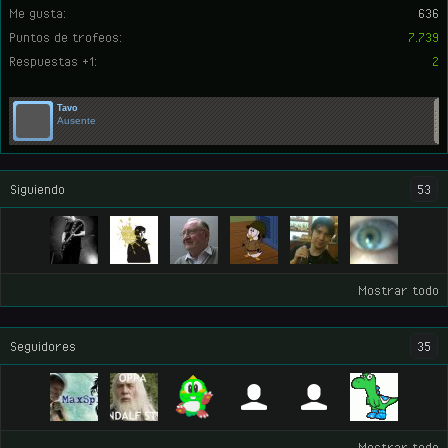
Me gusta:
636
Puntos de trofeos:
7.739
Respuestas +1:
2
Tavo
Ausente
Siguiendo
53
Mostrar todo
Seguidores
35
Mostrar todo