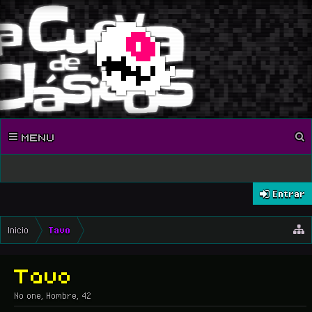
MENU
Entrar
Inicio
Tavo
Tavo
No one
, Hombre, 42