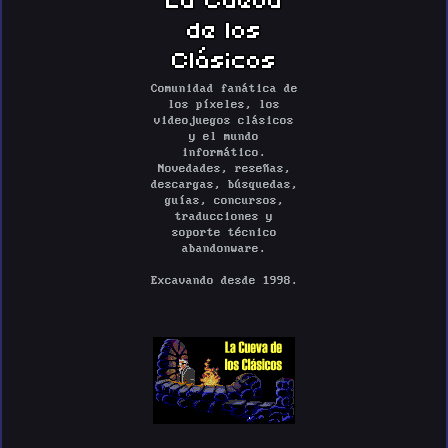
de los
Clásicos
Comunidad fanática de
los píxeles, los
videojuegos clásicos
y el mundo
informático.
Novedades, reseñas,
descargas, búsquedas,
guías, concursos,
traducciones y
soporte técnico
abandonware.
Excavando desde 1998.