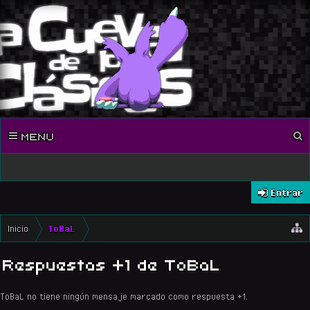
MENU
Entrar
Inicio
ToBaL
Respuestas +1 de ToBaL
ToBaL no tiene ningún mensaje marcado como respuesta +1.