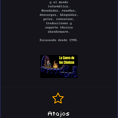
y el mundo
informático.
Novedades, reseñas,
descargas, búsquedas,
guías, concursos,
traducciones y
soporte técnico
abandonware.
Excavando desde 1998.
Atajos