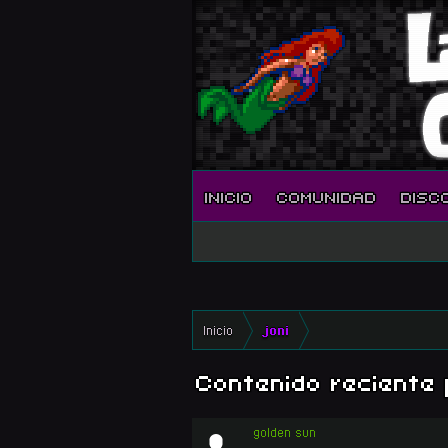
INICIO
COMUNIDAD
DISC
Inicio
joni
Contenido reciente 
golden sun