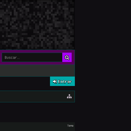
Entrar
Tema