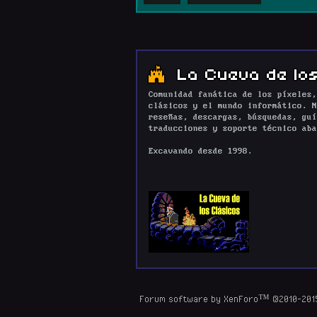
La Cueva de los
Comunidad fanática de los píxeles,
clásicos y el mundo informático. N
reseñas, descargas, búsquedas, guí
traducciones y soporte técnico aba
Excavando desde 1998.
Forum software by XenForo™
©2010-201